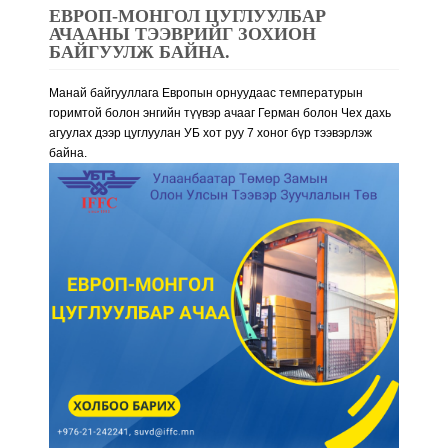
ЕВРОП-МОНГОЛ ЦУГЛУУЛБАР
АЧААНЫ ТЭЭВРИЙГ ЗОХИОН
БАЙГУУЛЖ БАЙНА.
Манай байгууллага Европын орнуудаас температурын
горимтой болон энгийн түүвэр ачааг Герман болон Чех дахь
агуулах дээр цуглуулан УБ хот руу 7 хоног бүр тээвэрлэж
байна.