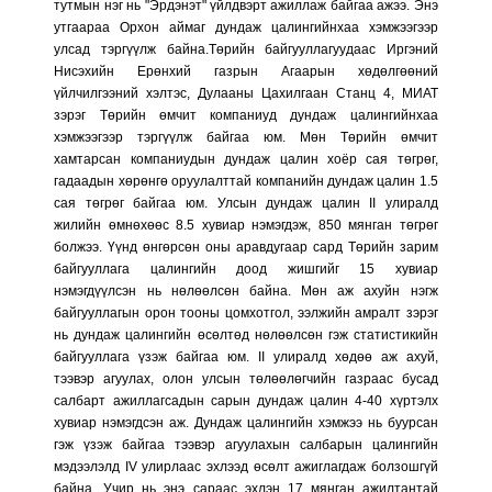
тутмын нэг нь "Эрдэнэт" үйлдвэрт ажиллаж байгаа ажээ. Энэ
утгаараа Орхон аймаг дундаж цалингийнхаа хэмжээгээр
улсад тэргүүлж байна.Төрийн байгууллагуудаас Иргэний
Нисэхийн Ерөнхий газрын Агаарын хөдөлгөөний
үйлчилгээний хэлтэс, Дулааны Цахилгаан Станц 4, МИАТ
зэрэг Төрийн өмчит компаниуд дундаж цалингийнхаа
хэмжээгээр тэргүүлж байгаа юм. Мөн Төрийн өмчит
хамтарсан компаниудын дундаж цалин хоёр сая төгрөг,
гадаадын хөрөнгө оруулалттай компанийн дундаж цалин 1.5
сая төгрөг байгаа юм. Улсын дундаж цалин II улиралд
жилийн өмнөхөөс 8.5 хувиар нэмэгдэж, 850 мянган төгрөг
болжээ. Үүнд өнгөрсөн оны аравдугаар сард Төрийн зарим
байгууллага цалингийн доод жишгийг 15 хувиар
нэмэгдүүлсэн нь нөлөөлсөн байна. Мөн аж ахуйн нэгж
байгууллагын орон тооны цомхотгол, ээлжийн амралт зэрэг
нь дундаж цалингийн өсөлтөд нөлөөлсөн гэж статистикийн
байгууллага үзэж байгаа юм. II улиралд хөдөө аж ахуй,
тээвэр агуулах, олон улсын төлөөлөгчийн газраас бусад
салбарт ажиллагсадын сарын дундаж цалин 4-40 хүртэлх
хувиар нэмэгдсэн аж. Дундаж цалингийн хэмжээ нь буурсан
гэж үзэж байгаа тээвэр агуулахын салбарын цалингийн
мэдээлэлд IV улирлаас эхлээд өсөлт ажиглагдаж болзошгүй
байна. Учир нь энэ сараас эхлэн 17 мянган ажилтантай